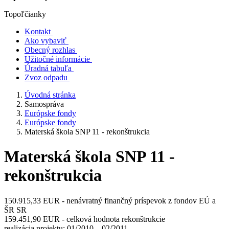
Topoľčianky
Kontakt
Ako vybaviť
Obecný rozhlas
Užitočné informácie
Úradná tabuľa
Zvoz odpadu
Úvodná stránka
Samospráva
Európske fondy
Európske fondy
Materská škola SNP 11 - rekonštrukcia
Materská škola SNP 11 -
rekonštrukcia
150.915,33 EUR - nenávratný finančný príspevok z fondov EÚ a
ŠR SR
159.451,90 EUR - celková hodnota rekonštrukcie
realizácia projektu: 01/2010 – 02/2011