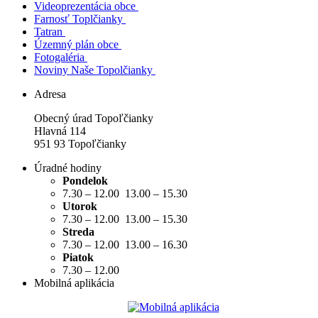
Videoprezentácia obce
Farnosť Toplčianky
Tatran
Územný plán obce
Fotogaléria
Noviny Naše Topolčianky
Adresa
Obecný úrad Topoľčianky
Hlavná 114
951 93 Topoľčianky
Úradné hodiny
Pondelok
7.30 – 12.00 13.00 – 15.30
Utorok
7.30 – 12.00 13.00 – 15.30
Streda
7.30 – 12.00 13.00 – 16.30
Piatok
7.30 – 12.00
Mobilná aplikácia