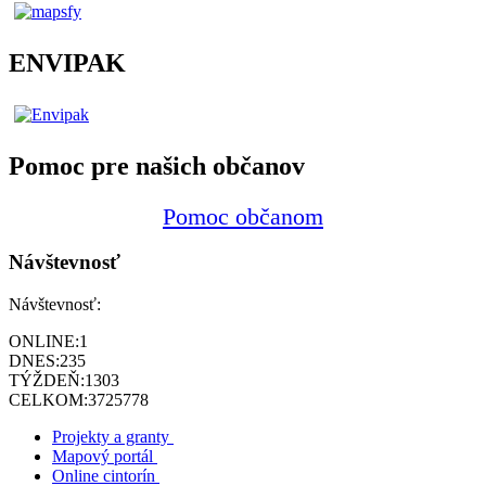
ENVIPAK
Pomoc pre našich občanov
Pomoc občanom
Návštevnosť
Návštevnosť:
ONLINE:
1
DNES:
235
TÝŽDEŇ:
1303
CELKOM:
3725778
Projekty a granty
Mapový portál
Online cintorín