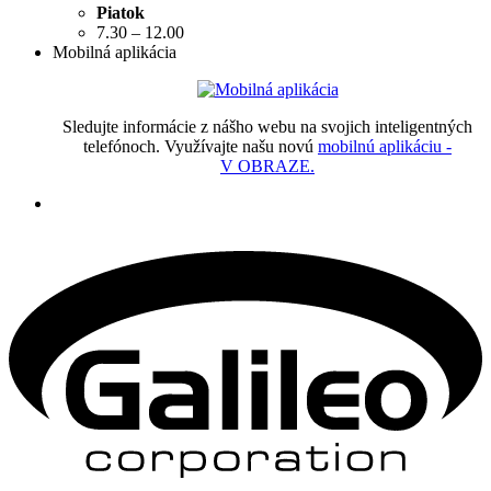
Piatok
7.30 – 12.00
Mobilná aplikácia
Sledujte informácie z nášho webu na svojich inteligentných
telefónoch. Využívajte našu novú
mobilnú aplikáciu -
V OBRAZE.