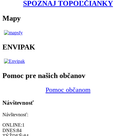
SPOZNAJ TOPOĽČIANKY
Mapy
ENVIPAK
Pomoc pre našich občanov
Pomoc občanom
Návštevnosť
Návštevnosť:
ONLINE:
1
DNES:
84
TÝŽDEŇ:
84