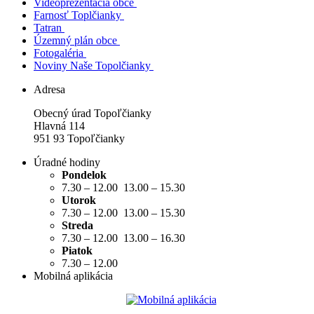
Videoprezentácia obce
Farnosť Toplčianky
Tatran
Územný plán obce
Fotogaléria
Noviny Naše Topolčianky
Adresa
Obecný úrad Topoľčianky
Hlavná 114
951 93 Topoľčianky
Úradné hodiny
Pondelok
7.30 – 12.00 13.00 – 15.30
Utorok
7.30 – 12.00 13.00 – 15.30
Streda
7.30 – 12.00 13.00 – 16.30
Piatok
7.30 – 12.00
Mobilná aplikácia