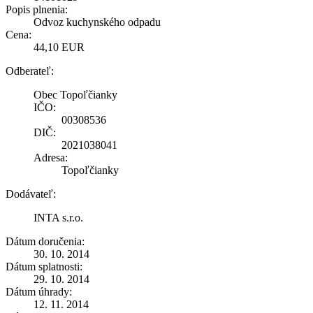
Popis plnenia:
Odvoz kuchynského odpadu
Cena:
44,10 EUR
Odberateľ:
Obec Topoľčianky
IČO:
00308536
DIČ:
2021038041
Adresa:
Topoľčianky
Dodávateľ:
INTA s.r.o.
Dátum doručenia:
30. 10. 2014
Dátum splatnosti:
29. 10. 2014
Dátum úhrady:
12. 11. 2014