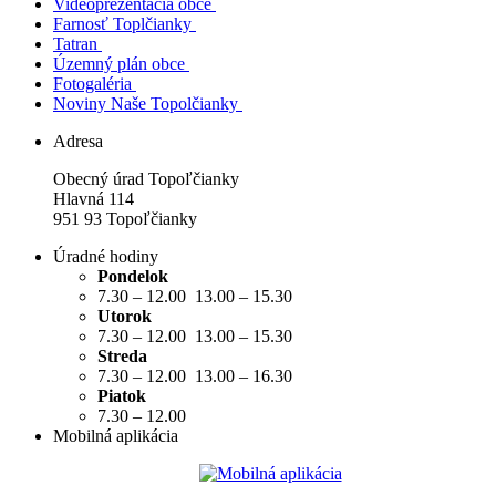
Videoprezentácia obce
Farnosť Toplčianky
Tatran
Územný plán obce
Fotogaléria
Noviny Naše Topolčianky
Adresa
Obecný úrad Topoľčianky
Hlavná 114
951 93 Topoľčianky
Úradné hodiny
Pondelok
7.30 – 12.00 13.00 – 15.30
Utorok
7.30 – 12.00 13.00 – 15.30
Streda
7.30 – 12.00 13.00 – 16.30
Piatok
7.30 – 12.00
Mobilná aplikácia