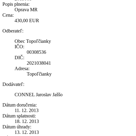
Popis plnenia:
Oprava MR
Cena:
430,00 EUR
Odberateľ:
Obec Topoľčianky
IČO:
00308536
DIČ:
2021038041
Adresa:
Topoľčianky
Dodávateľ:
CONNEL Jaroslav Jaššo
Dátum doručenia:
11. 12. 2013
Dátum splatnosti:
18. 12. 2013
Dátum úhrady:
13. 12. 2013