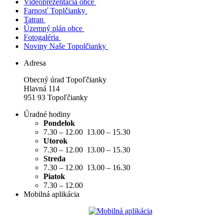
Videoprezentácia obce
Farnosť Toplčianky
Tatran
Územný plán obce
Fotogaléria
Noviny Naše Topolčianky
Adresa
Obecný úrad Topoľčianky
Hlavná 114
951 93 Topoľčianky
Úradné hodiny
Pondelok
7.30 – 12.00 13.00 – 15.30
Utorok
7.30 – 12.00 13.00 – 15.30
Streda
7.30 – 12.00 13.00 – 16.30
Piatok
7.30 – 12.00
Mobilná aplikácia