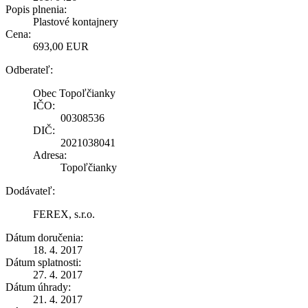
Popis plnenia:
Plastové kontajnery
Cena:
693,00 EUR
Odberateľ:
Obec Topoľčianky
IČO:
00308536
DIČ:
2021038041
Adresa:
Topoľčianky
Dodávateľ:
FEREX, s.r.o.
Dátum doručenia:
18. 4. 2017
Dátum splatnosti:
27. 4. 2017
Dátum úhrady:
21. 4. 2017