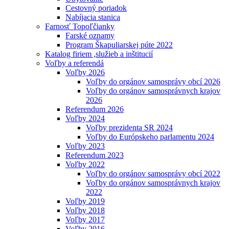
Cestovný poriadok
Nabíjacia stanica
Farnosť Topoľčianky
Farské oznamy
Program Škapuliarskej púte 2022
Katalog firiem ,služieb a inštitucií
Voľby a referendá
Voľby 2026
Voľby do orgánov samosprávy obcí 2026
Voľby do orgánov samosprávnych krajov
2026
Referendum 2026
Voľby 2024
Voľby prezidenta SR 2024
Voľby do Európskeho parlamentu 2024
Voľby 2023
Referendum 2023
Voľby 2022
Voľby do orgánov samosprávy obcí 2022
Voľby do orgánov samosprávnych krajov
2022
Voľby 2019
Voľby 2018
Voľby 2017
Voľby 2016