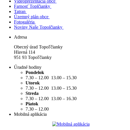
Videoprezentácia obce
Farnosť Toplčianky
Tatran
Územný plán obce
Fotogaléria
Noviny Naše Topolčianky
Adresa
Obecný úrad Topoľčianky
Hlavná 114
951 93 Topoľčianky
Úradné hodiny
Pondelok
7.30 – 12.00 13.00 – 15.30
Utorok
7.30 – 12.00 13.00 – 15.30
Streda
7.30 – 12.00 13.00 – 16.30
Piatok
7.30 – 12.00
Mobilná aplikácia