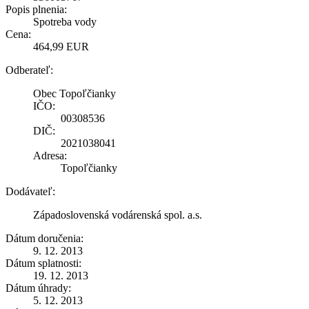
Popis plnenia:
Spotreba vody
Cena:
464,99 EUR
Odberateľ:
Obec Topoľčianky
IČO:
00308536
DIČ:
2021038041
Adresa:
Topoľčianky
Dodávateľ:
Západoslovenská vodárenská spol. a.s.
Dátum doručenia:
9. 12. 2013
Dátum splatnosti:
19. 12. 2013
Dátum úhrady:
5. 12. 2013