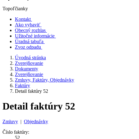
Topoľčianky
Kontakt
Ako vybaviť
Obecný rozhlas
Užitočné informácie
Úradná tabuľa
Zvoz odpadu
Úvodná stránka
Zverejňovanie
Dokumenty
Zverejňovanie
Zmluvy, Faktúry, Objednávky
Faktúry
Detail faktúry 52
Detail faktúry 52
Zmluvy
|
Objednávky
Číslo faktúry:
52