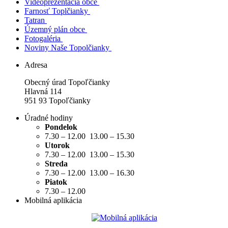
Videoprezentácia obce
Farnosť Toplčianky
Tatran
Územný plán obce
Fotogaléria
Noviny Naše Topolčianky
Adresa
Obecný úrad Topoľčianky
Hlavná 114
951 93 Topoľčianky
Úradné hodiny
Pondelok
7.30 – 12.00 13.00 – 15.30
Utorok
7.30 – 12.00 13.00 – 15.30
Streda
7.30 – 12.00 13.00 – 16.30
Piatok
7.30 – 12.00
Mobilná aplikácia