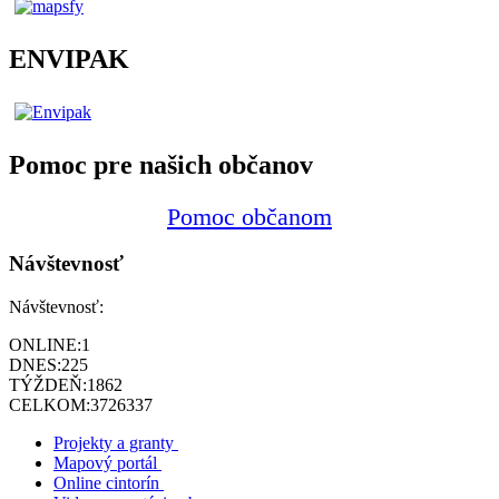
ENVIPAK
Pomoc pre našich občanov
Pomoc občanom
Návštevnosť
Návštevnosť:
ONLINE:
1
DNES:
225
TÝŽDEŇ:
1862
CELKOM:
3726337
Projekty a granty
Mapový portál
Online cintorín