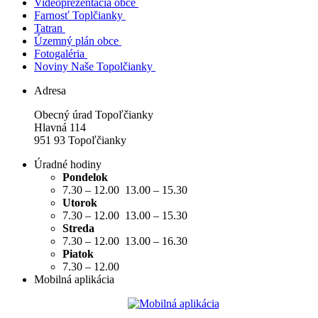
Videoprezentácia obce
Farnosť Toplčianky
Tatran
Územný plán obce
Fotogaléria
Noviny Naše Topolčianky
Adresa
Obecný úrad Topoľčianky
Hlavná 114
951 93 Topoľčianky
Úradné hodiny
Pondelok
7.30 – 12.00 13.00 – 15.30
Utorok
7.30 – 12.00 13.00 – 15.30
Streda
7.30 – 12.00 13.00 – 16.30
Piatok
7.30 – 12.00
Mobilná aplikácia