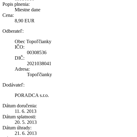
Popis plnenia:
Miestne dane
Cena:
8,90 EUR
Odberateľ:
Obec Topoľčianky
IČO:
00308536
DIČ:
2021038041
Adresa:
Topoľčianky
Dodávateľ:
PORADCA s.r.o.
Dátum doručenia:
11. 6. 2013
Dátum splatnosti:
20. 5. 2013
Dátum úhrady:
21. 6. 2013