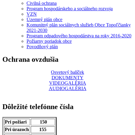
Civilná ochrana
Program hospodárskeho a sociálneho rozvoja
VZN
Územný plán obce
Komunitný plán sociálnych služieb Obce Topoľčianky
2021-2030
Program odpadového hospodárstva na roky 2016-2020
Požiarny poriadok obce
Povodňový plán
Ochrana ovzdušia
Osvetový balíček
DOKUMENTY
VIDEOGALÉRIA
AUDIOGALÉRIA
Dôležité telefónne čísla
Pri požiari
150
Pri úrazoch
155