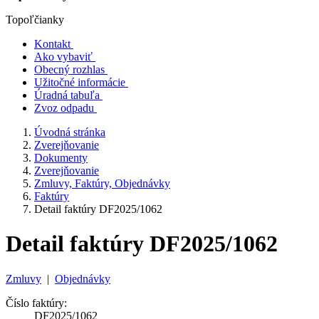
Topoľčianky
Kontakt
Ako vybaviť
Obecný rozhlas
Užitočné informácie
Úradná tabuľa
Zvoz odpadu
Úvodná stránka
Zverejňovanie
Dokumenty
Zverejňovanie
Zmluvy, Faktúry, Objednávky
Faktúry
Detail faktúry DF2025/1062
Detail faktúry DF2025/1062
Zmluvy
|
Objednávky
Číslo faktúry:
DF2025/1062