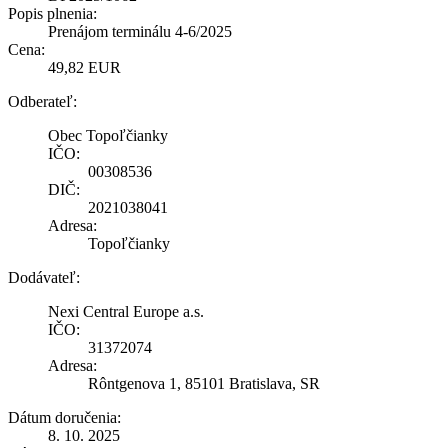
Popis plnenia:
Prenájom terminálu 4-6/2025
Cena:
49,82 EUR
Odberateľ:
Obec Topoľčianky
IČO:
00308536
DIČ:
2021038041
Adresa:
Topoľčianky
Dodávateľ:
Nexi Central Europe a.s.
IČO:
31372074
Adresa:
Rôntgenova 1, 85101 Bratislava, SR
Dátum doručenia:
8. 10. 2025