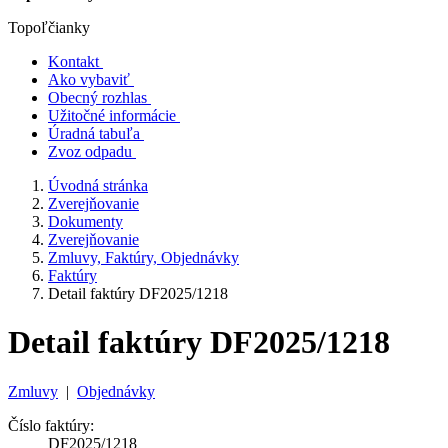
Topoľčianky
Kontakt
Ako vybaviť
Obecný rozhlas
Užitočné informácie
Úradná tabuľa
Zvoz odpadu
Úvodná stránka
Zverejňovanie
Dokumenty
Zverejňovanie
Zmluvy, Faktúry, Objednávky
Faktúry
Detail faktúry DF2025/1218
Detail faktúry DF2025/1218
Zmluvy
|
Objednávky
Číslo faktúry:
DF2025/1218