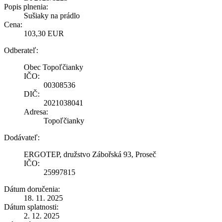
Popis plnenia:
Sušiaky na prádlo
Cena:
103,30 EUR
Odberateľ:
Obec Topoľčianky
IČO:
00308536
DIČ:
2021038041
Adresa:
Topoľčianky
Dodávateľ:
ERGOTEP, družstvo Zábořská 93, Proseč
IČO:
25997815
Dátum doručenia:
18. 11. 2025
Dátum splatnosti:
2. 12. 2025