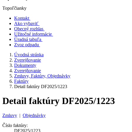
Topoľčianky
Kontakt
Ako vybaviť
Obecný rozhlas
Užitočné informácie
Úradná tabuľa
Zvoz odpadu
Úvodná stránka
Zverejňovanie
Dokumenty
Zverejňovanie
Zmluvy, Faktúry, Objednávky
Faktúry
Detail faktúry DF2025/1223
Detail faktúry DF2025/1223
Zmluvy
|
Objednávky
Číslo faktúry:
DF2025/1223