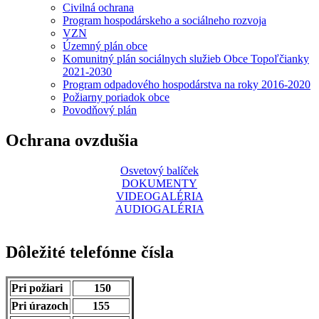
Civilná ochrana
Program hospodárskeho a sociálneho rozvoja
VZN
Územný plán obce
Komunitný plán sociálnych služieb Obce Topoľčianky
2021-2030
Program odpadového hospodárstva na roky 2016-2020
Požiarny poriadok obce
Povodňový plán
Ochrana ovzdušia
Osvetový balíček
DOKUMENTY
VIDEOGALÉRIA
AUDIOGALÉRIA
Dôležité telefónne čísla
Pri požiari
150
Pri úrazoch
155