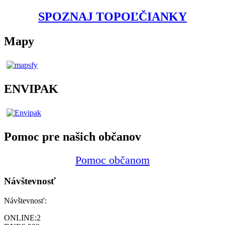
SPOZNAJ TOPOĽČIANKY
Mapy
ENVIPAK
Pomoc pre našich občanov
Pomoc občanom
Návštevnosť
Návštevnosť:
ONLINE:
2