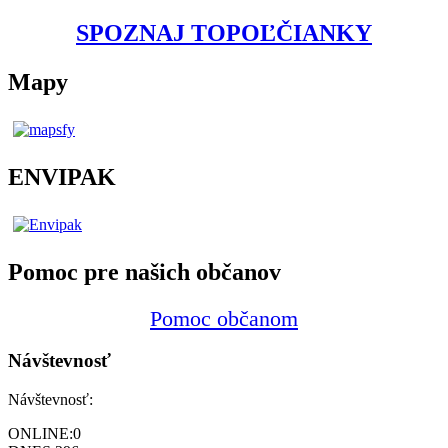
SPOZNAJ TOPOĽČIANKY
Mapy
ENVIPAK
Pomoc pre našich občanov
Pomoc občanom
Návštevnosť
Návštevnosť:
ONLINE:
0