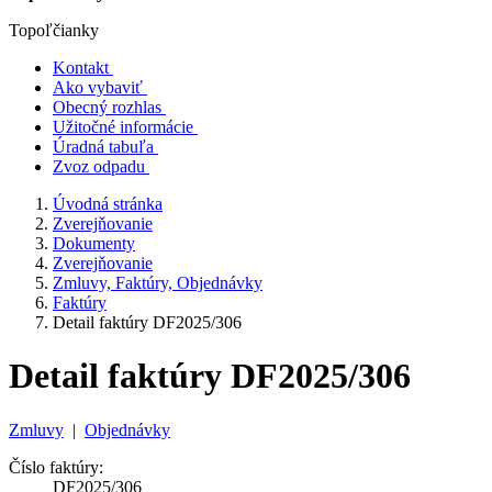
Topoľčianky
Kontakt
Ako vybaviť
Obecný rozhlas
Užitočné informácie
Úradná tabuľa
Zvoz odpadu
Úvodná stránka
Zverejňovanie
Dokumenty
Zverejňovanie
Zmluvy, Faktúry, Objednávky
Faktúry
Detail faktúry DF2025/306
Detail faktúry DF2025/306
Zmluvy
|
Objednávky
Číslo faktúry:
DF2025/306