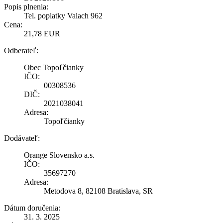
Popis plnenia:
Tel. poplatky Valach 962
Cena:
21,78 EUR
Odberateľ:
Obec Topoľčianky
IČO:
00308536
DIČ:
2021038041
Adresa:
Topoľčianky
Dodávateľ:
Orange Slovensko a.s.
IČO:
35697270
Adresa:
Metodova 8, 82108 Bratislava, SR
Dátum doručenia:
31. 3. 2025