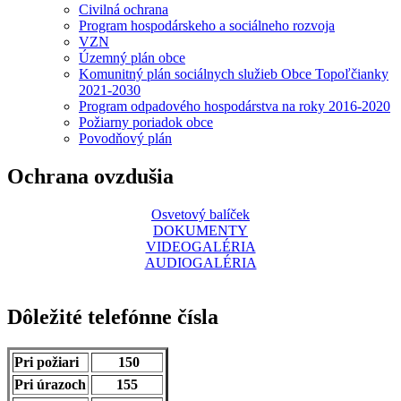
Civilná ochrana
Program hospodárskeho a sociálneho rozvoja
VZN
Územný plán obce
Komunitný plán sociálnych služieb Obce Topoľčianky
2021-2030
Program odpadového hospodárstva na roky 2016-2020
Požiarny poriadok obce
Povodňový plán
Ochrana ovzdušia
Osvetový balíček
DOKUMENTY
VIDEOGALÉRIA
AUDIOGALÉRIA
Dôležité telefónne čísla
Pri požiari
150
Pri úrazoch
155