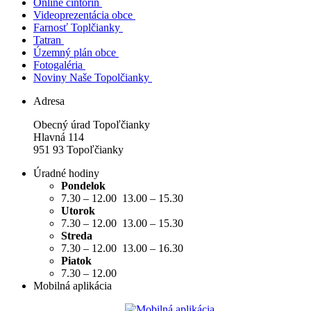
Online cintorín
Videoprezentácia obce
Farnosť Toplčianky
Tatran
Územný plán obce
Fotogaléria
Noviny Naše Topolčianky
Adresa
Obecný úrad Topoľčianky
Hlavná 114
951 93 Topoľčianky
Úradné hodiny
Pondelok
7.30 – 12.00 13.00 – 15.30
Utorok
7.30 – 12.00 13.00 – 15.30
Streda
7.30 – 12.00 13.00 – 16.30
Piatok
7.30 – 12.00
Mobilná aplikácia