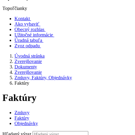
Topoľčianky
Kontakt
Ako vybaviť
Obecný rozhlas
Užitočné informácie
Úradná tabuľa
Zvoz odpadu
Úvodná stránka
Zverejňovanie
Dokumenty
Zverejňovanie
Zmluvy, Faktúry, Objednávky
Faktúry
Faktúry
Zmluvy
Faktúry
Objednávky
Hľadaný výraz