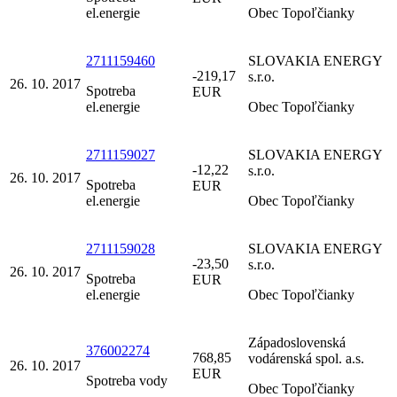
el.energie
Obec Topoľčianky
2711159460
SLOVAKIA ENERGY
-219,17
s.r.o.
26. 10. 2017
Spotreba
EUR
el.energie
Obec Topoľčianky
2711159027
SLOVAKIA ENERGY
-12,22
s.r.o.
26. 10. 2017
Spotreba
EUR
el.energie
Obec Topoľčianky
2711159028
SLOVAKIA ENERGY
-23,50
s.r.o.
26. 10. 2017
Spotreba
EUR
el.energie
Obec Topoľčianky
Západoslovenská
376002274
768,85
vodárenská spol. a.s.
26. 10. 2017
EUR
Spotreba vody
Obec Topoľčianky