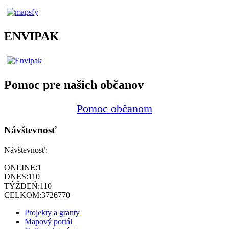
ENVIPAK
Pomoc pre našich občanov
Pomoc občanom
Návštevnosť
Návštevnosť:
ONLINE:
1
DNES:
110
TÝŽDEŇ:
110
CELKOM:
3726770
Projekty a granty
Mapový portál