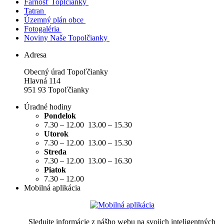
Farnosť Toplčianky
Tatran
Územný plán obce
Fotogaléria
Noviny Naše Topolčianky
Adresa
Obecný úrad Topoľčianky
Hlavná 114
951 93 Topoľčianky
Úradné hodiny
Pondelok
7.30 – 12.00 13.00 – 15.30
Utorok
7.30 – 12.00 13.00 – 15.30
Streda
7.30 – 12.00 13.00 – 16.30
Piatok
7.30 – 12.00
Mobilná aplikácia
Sledujte informácie z nášho webu na svojich inteligentných