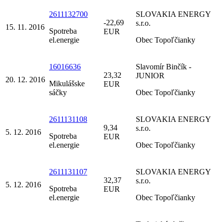
2611132700
SLOVAKIA ENERGY
-22,69
s.r.o.
15. 11. 2016
Spotreba
EUR
el.energie
Obec Topoľčianky
16016636
Slavomír Binčík -
23,32
JUNIOR
20. 12. 2016
Mikulášske
EUR
sáčky
Obec Topoľčianky
2611131108
SLOVAKIA ENERGY
9,34
s.r.o.
5. 12. 2016
Spotreba
EUR
el.energie
Obec Topoľčianky
2611131107
SLOVAKIA ENERGY
32,37
s.r.o.
5. 12. 2016
Spotreba
EUR
el.energie
Obec Topoľčianky