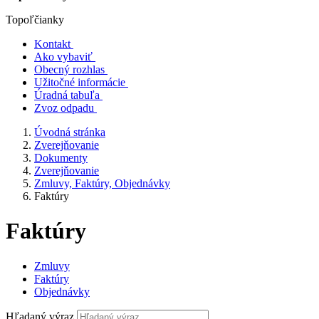
Topoľčianky
Kontakt
Ako vybaviť
Obecný rozhlas
Užitočné informácie
Úradná tabuľa
Zvoz odpadu
Úvodná stránka
Zverejňovanie
Dokumenty
Zverejňovanie
Zmluvy, Faktúry, Objednávky
Faktúry
Faktúry
Zmluvy
Faktúry
Objednávky
Hľadaný výraz