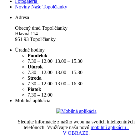
Fotogaléria
Noviny Naše Topolčianky
Adresa
Obecný úrad Topoľčianky
Hlavná 114
951 93 Topoľčianky
Úradné hodiny
Pondelok
7.30 – 12.00 13.00 – 15.30
Utorok
7.30 – 12.00 13.00 – 15.30
Streda
7.30 – 12.00 13.00 – 16.30
Piatok
7.30 – 12.00
Mobilná aplikácia
Sledujte informácie z nášho webu na svojich inteligentných
telefónoch. Využívajte našu novú
mobilnú aplikáciu -
V OBRAZE.