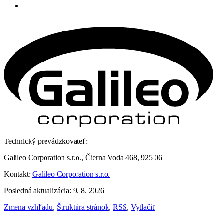
Technický prevádzkovateľ:
Galileo Corporation s.r.o., Čierna Voda 468, 925 06
Kontakt:
Galileo Corporation s.r.o.
Posledná aktualizácia: 9. 8. 2026
Zmena vzhľadu
,
Štruktúra stránok
,
RSS
,
Vytlačiť