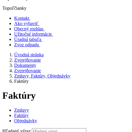
Topoľčianky
Kontakt
Ako vybaviť
Obecný rozhlas
Užitočné informácie
Úradná tabuľa
Zvoz odpadu
Úvodná stránka
Zverejňovanie
Dokumenty
Zverejňovanie
Zmluvy, Faktúry, Objednávky
Faktúry
Faktúry
Zmluvy
Faktúry
Objednávky
Hľadaný výraz