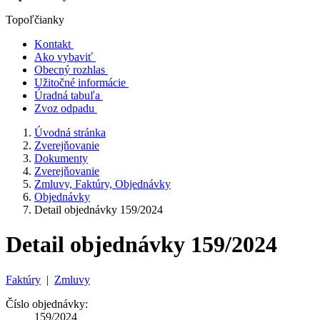
Topoľčianky
Kontakt
Ako vybaviť
Obecný rozhlas
Užitočné informácie
Úradná tabuľa
Zvoz odpadu
Úvodná stránka
Zverejňovanie
Dokumenty
Zverejňovanie
Zmluvy, Faktúry, Objednávky
Objednávky
Detail objednávky 159/2024
Detail objednávky 159/2024
Faktúry
|
Zmluvy
Číslo objednávky:
159/2024