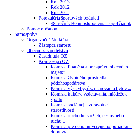
Rok 2013
Rok 2012
Rok 2011
Fotogaléria športových podujatí
48. ročník Behu oslobodenia Topoľčianok
Pomoc občanom
Samospráva
Organizačná štruktúra
Zástupca starostu
Obecné zastupitelstvo
Zasadnutia OZ
Komisie pri OZ
Komisia finančná a pre správu obecného
majetku
Komisia životného prostredia a
pôdohospodárstva
Komisia výstavby, úz. plánovania bytov....
Komisia kultúry, vzdelávania, mládeže a
športu
Komisia sociálnej a zdravotnej
starostlivosti
Komisia obchodu, služieb, cestovného
ruchu...
Komisia pre ochranu verejného poriadku a
dopravy