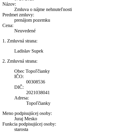
Názov:
Zmluva o nájme nehnuteľnosti
Predmet zmluvy:
prenájom pozemku
Cena:
Neuvedené
1. Zmluvná strana:
Ladislav Supek
2. Zmluvná strana:
Obec Topoľčianky
IČO:
00308536
DIČ:
2021038041
Adresa:
Topoľčianky
Meno podpisujúcej osoby:
Juraj Mesko
Funkcia podpisujúcej osoby:
starosta