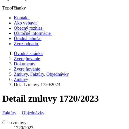
Topoľčianky
Kontakt
Ako vybaviť
Obecný rozhlas
Užitočné informácie
Úradná tabuľa
Zvoz odpadu
Úvodná stránka
Zverejňovanie
Dokumenty
Zverejňovanie
Zmluvy, Faktúry, Objednávky
Zmluvy
Detail zmluvy 1720/2023
Detail zmluvy 1720/2023
Faktúry
|
Objednávky
Číslo zmluvy:
1720/2023