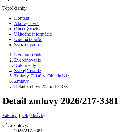
Topoľčianky
Kontakt
Ako vybaviť
Obecný rozhlas
Užitočné informácie
Úradná tabuľa
Zvoz odpadu
Úvodná stránka
Zverejňovanie
Dokumenty
Zverejňovanie
Zmluvy, Faktúry, Objednávky
Zmluvy
Detail zmluvy 2026/217-3381
Detail zmluvy 2026/217-3381
Faktúry
|
Objednávky
Číslo zmluvy:
2026/217-3381