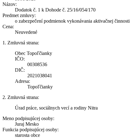
Názov:
Dodatok č. 1 k Dohode č. 25/16/054/170
Predmet zmluvy:
o zabezpečení podmienok vykonávania aktivačnej činnosti
Cena:
Neuvedené
1. Zmluvná strana:
Obec Topoľčianky
IČO:
00308536
DIČ:
2021038041
Adresa:
Topoľčianky
2. Zmluvná strana:
Úrad práce, sociálnych vecí a rodiny Nitra
Meno podpisujúcej osoby:
Juraj Mesko
Funkcia podpisujúcej osoby:
starosta obce