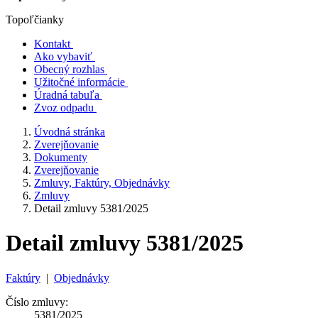
Topoľčianky
Kontakt
Ako vybaviť
Obecný rozhlas
Užitočné informácie
Úradná tabuľa
Zvoz odpadu
Úvodná stránka
Zverejňovanie
Dokumenty
Zverejňovanie
Zmluvy, Faktúry, Objednávky
Zmluvy
Detail zmluvy 5381/2025
Detail zmluvy 5381/2025
Faktúry
|
Objednávky
Číslo zmluvy:
5381/2025