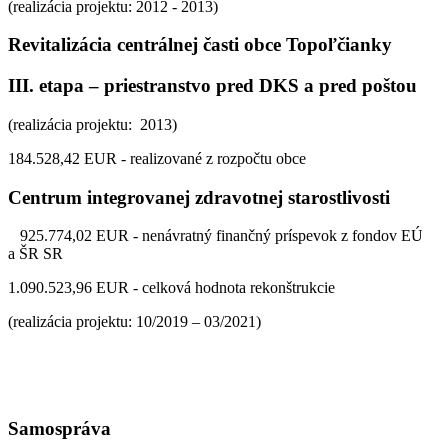
(realizácia projektu: 2012 - 2013)
Revitalizácia centrálnej časti obce Topoľčianky
III. etapa – priestranstvo pred DKS a pred poštou
(realizácia projektu: 2013)
184.528,42 EUR - realizované z rozpočtu obce
Centrum integrovanej zdravotnej starostlivosti
925.774,02 EUR - nenávratný finančný príspevok z fondov EÚ
a ŠR SR
1.090.523,96 EUR - celková hodnota rekonštrukcie
(realizácia projektu: 10/2019 – 03/2021)
Samospráva