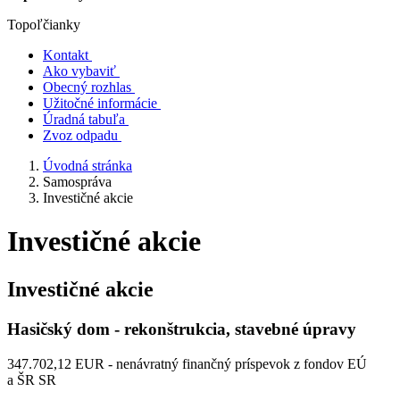
Topoľčianky
Kontakt
Ako vybaviť
Obecný rozhlas
Užitočné informácie
Úradná tabuľa
Zvoz odpadu
Úvodná stránka
Samospráva
Investičné akcie
Investičné akcie
Investičné akcie
Hasičský dom - rekonštrukcia, stavebné úpravy
347.702,12 EUR - nenávratný finančný príspevok z fondov EÚ
a ŠR SR