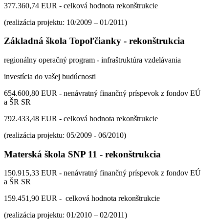
377.360,74 EUR - celková hodnota rekonštrukcie
(realizácia projektu: 10/2009 – 01/2011)
Základná škola Topoľčianky - rekonštrukcia
regionálny operačný program - infraštruktúra vzdelávania
investícia do vašej budúcnosti
654.600,80 EUR - nenávratný finančný príspevok z fondov EÚ
a ŠR SR
792.433,48 EUR - celková hodnota rekonštrukcie
(realizácia projektu: 05/2009 - 06/2010)
Materská škola SNP 11 - rekonštrukcia
150.915,33 EUR - nenávratný finančný príspevok z fondov EÚ
a ŠR SR
159.451,90 EUR - celková hodnota rekonštrukcie
(realizácia projektu: 01/2010 – 02/2011)