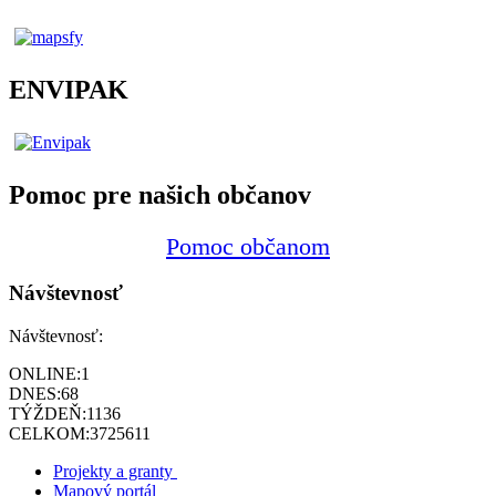
ENVIPAK
Pomoc pre našich občanov
Pomoc občanom
Návštevnosť
Návštevnosť:
ONLINE:
1
DNES:
68
TÝŽDEŇ:
1136
CELKOM:
3725611
Projekty a granty
Mapový portál