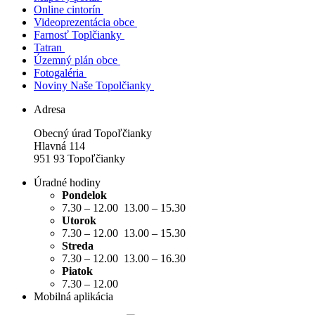
Online cintorín
Videoprezentácia obce
Farnosť Toplčianky
Tatran
Územný plán obce
Fotogaléria
Noviny Naše Topolčianky
Adresa
Obecný úrad Topoľčianky
Hlavná 114
951 93 Topoľčianky
Úradné hodiny
Pondelok
7.30 – 12.00 13.00 – 15.30
Utorok
7.30 – 12.00 13.00 – 15.30
Streda
7.30 – 12.00 13.00 – 16.30
Piatok
7.30 – 12.00
Mobilná aplikácia