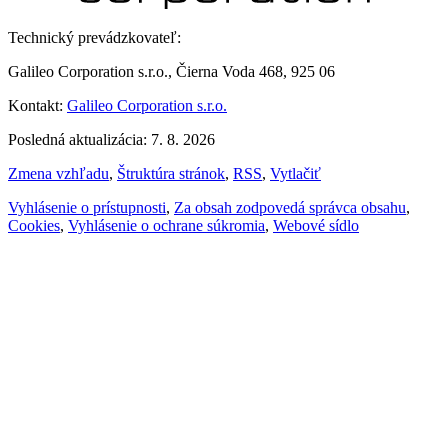
Technický prevádzkovateľ:
Galileo Corporation s.r.o., Čierna Voda 468, 925 06
Kontakt:
Galileo Corporation s.r.o.
Posledná aktualizácia: 7. 8. 2026
Zmena vzhľadu
,
Štruktúra stránok
,
RSS
,
Vytlačiť
Vyhlásenie o prístupnosti
,
Za obsah zodpovedá správca obsahu
,
Cookies
,
Vyhlásenie o ochrane súkromia
,
Webové sídlo