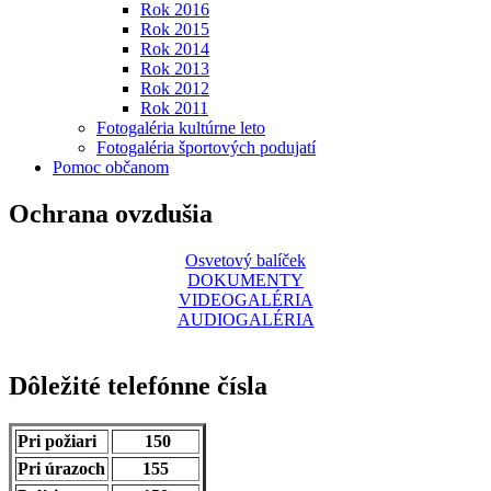
Rok 2016
Rok 2015
Rok 2014
Rok 2013
Rok 2012
Rok 2011
Fotogaléria kultúrne leto
Fotogaléria športových podujatí
Pomoc občanom
Ochrana ovzdušia
Osvetový balíček
DOKUMENTY
VIDEOGALÉRIA
AUDIOGALÉRIA
Dôležité telefónne čísla
Pri požiari
150
Pri úrazoch
155