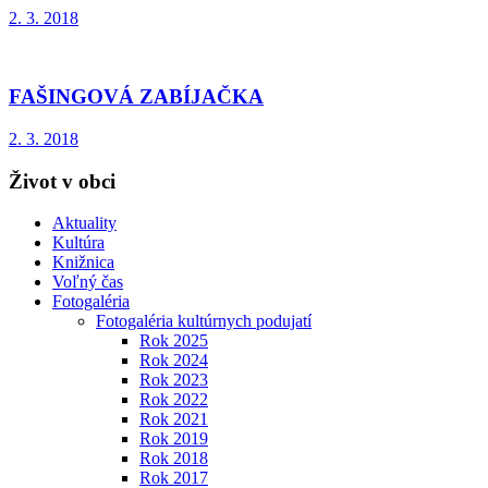
2. 3. 2018
FAŠINGOVÁ ZABÍJAČKA
2. 3. 2018
Život v obci
Aktuality
Kultúra
Knižnica
Voľný čas
Fotogaléria
Fotogaléria kultúrnych podujatí
Rok 2025
Rok 2024
Rok 2023
Rok 2022
Rok 2021
Rok 2019
Rok 2018
Rok 2017