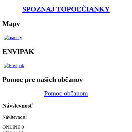
SPOZNAJ TOPOĽČIANKY
Mapy
ENVIPAK
Pomoc pre našich občanov
Pomoc občanom
Návštevnosť
Návštevnosť:
ONLINE:
0