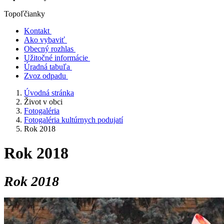
Topoľčianky
Kontakt
Ako vybaviť
Obecný rozhlas
Užitočné informácie
Úradná tabuľa
Zvoz odpadu
Úvodná stránka
Život v obci
Fotogaléria
Fotogaléria kultúrnych podujatí
Rok 2018
Rok 2018
Rok 2018