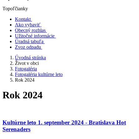
Topoľčianky
Kontakt
Ako vybaviť
Obecný rozhlas
Užitočné informácie
Úradná tabuľa
Zvoz odpadu
Úvodná stránka
Život v obci
Fotogaléria
Fotogaléria kultúrne leto
Rok 2024
Rok 2024
Kultúrne leto 1. september 2024 - Bratislava Hot
Serenaders