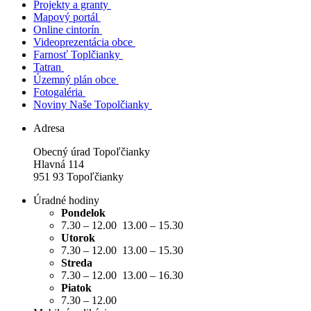
Projekty a granty
Mapový portál
Online cintorín
Videoprezentácia obce
Farnosť Toplčianky
Tatran
Územný plán obce
Fotogaléria
Noviny Naše Topolčianky
Adresa
Obecný úrad Topoľčianky
Hlavná 114
951 93 Topoľčianky
Úradné hodiny
Pondelok
7.30 – 12.00 13.00 – 15.30
Utorok
7.30 – 12.00 13.00 – 15.30
Streda
7.30 – 12.00 13.00 – 16.30
Piatok
7.30 – 12.00