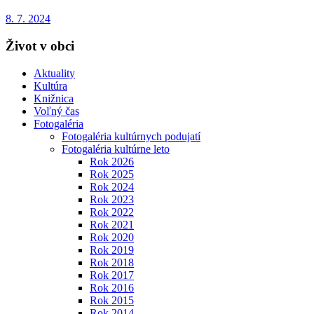
8. 7. 2024
Život v obci
Aktuality
Kultúra
Knižnica
Voľný čas
Fotogaléria
Fotogaléria kultúrnych podujatí
Fotogaléria kultúrne leto
Rok 2026
Rok 2025
Rok 2024
Rok 2023
Rok 2022
Rok 2021
Rok 2020
Rok 2019
Rok 2018
Rok 2017
Rok 2016
Rok 2015
Rok 2014