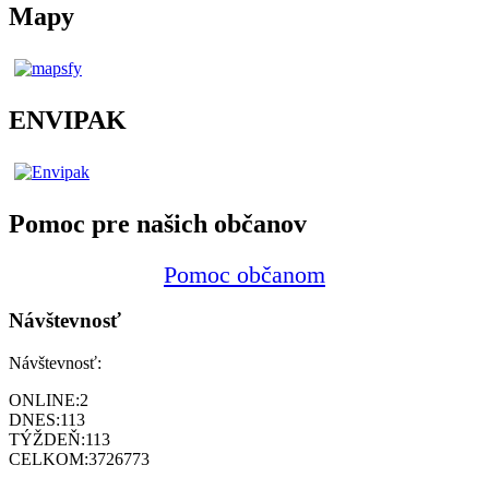
Mapy
ENVIPAK
Pomoc pre našich občanov
Pomoc občanom
Návštevnosť
Návštevnosť:
ONLINE:
2
DNES:
113
TÝŽDEŇ:
113
CELKOM:
3726773