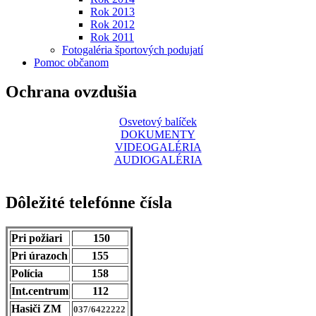
Rok 2013
Rok 2012
Rok 2011
Fotogaléria športových podujatí
Pomoc občanom
Ochrana ovzdušia
Osvetový balíček
DOKUMENTY
VIDEOGALÉRIA
AUDIOGALÉRIA
Dôležité telefónne čísla
Pri požiari
150
Pri úrazoch
155
Polícia
158
Int.centrum
112
Hasiči ZM
037/6422222