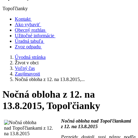
Topoľčianky
Kontakt
Ako vybaviť
Obecný rozhlas
Užitočné informácie
Úradná tabuľa
Zvoz odpadu
Úvodná stránka
Život v obci
Voľný čas
Zaujímavosti
Nočná obloha z 12. na 13.8.2015,...
Nočná obloha z 12. na
13.8.2015, Topoľčianky
Nočná obloha nad Topoľčiankami
z 12. na 13.8.2015
Perzeidy dostali svoj názov podľa