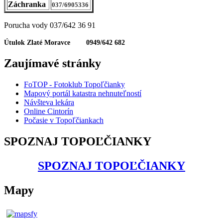
Záchranka
037/6905336
Porucha vody 037/642 36 91
Útulok Zlaté Moravce 0949/642 682
Zaujímavé stránky
FoTOP - Fotoklub Topoľčianky
Mapový portál katastra nehnuteľností
Návšteva lekára
Online Cintorín
Počasie v Topoľčiankach
SPOZNAJ TOPOĽČIANKY
SPOZNAJ TOPOĽČIANKY
Mapy