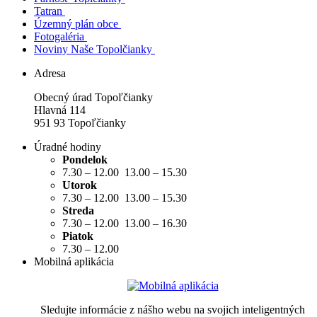
Tatran
Územný plán obce
Fotogaléria
Noviny Naše Topolčianky
Adresa
Obecný úrad Topoľčianky
Hlavná 114
951 93 Topoľčianky
Úradné hodiny
Pondelok
7.30 – 12.00 13.00 – 15.30
Utorok
7.30 – 12.00 13.00 – 15.30
Streda
7.30 – 12.00 13.00 – 16.30
Piatok
7.30 – 12.00
Mobilná aplikácia
Sledujte informácie z nášho webu na svojich inteligentných