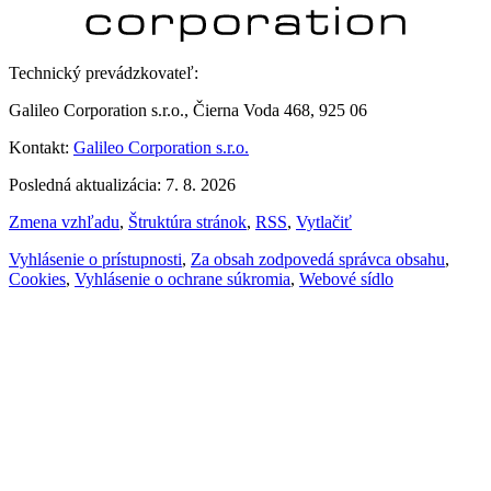
Technický prevádzkovateľ:
Galileo Corporation s.r.o., Čierna Voda 468, 925 06
Kontakt:
Galileo Corporation s.r.o.
Posledná aktualizácia: 7. 8. 2026
Zmena vzhľadu
,
Štruktúra stránok
,
RSS
,
Vytlačiť
Vyhlásenie o prístupnosti
,
Za obsah zodpovedá správca obsahu
,
Cookies
,
Vyhlásenie o ochrane súkromia
,
Webové sídlo