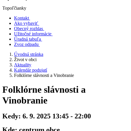
Topoľčianky
Kontakt
Ako vybaviť
Obecný rozhlas
Užitočné informácie
Úradná tabuľa
Zvoz odpadu
Úvodná stránka
Život v obci
Aktuality
Kalendár podujatí
Folklórne slávnosti a Vinobranie
Folklórne slávnosti a
Vinobranie
Kedy:
6. 9. 2025 13:45 - 22:00
Kde:
centrum obce