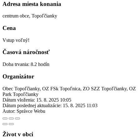
Adresa miesta konania
centrum obce, Topoľčianky
Cena
Vstup voľný!
Časová náročnosť
Doba trvania: 8.2 hodín
Organizátor
Obec Topoľčianky, OZ FSk Topoľnica, ZO SZZ Topoľčianky, OZ
Park Topoľčianky
Dátum vloženia:
15. 8. 2025 10:05
Dátum poslednej aktualizácie:
15. 8. 2025 11:03
Autor:
Správce Webu
Život v obci