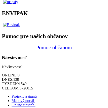
ENVIPAK
Pomoc pre našich občanov
Pomoc občanom
Návštevnosť
Návštevnosť:
ONLINE:
0
DNES:
139
TÝŽDEŇ:
1540
CELKOM:
3726015
Projekty a granty
Mapový portál
Online cintorín