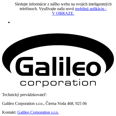
Sledujte informácie z nášho webu na svojich inteligentných
telefónoch. Využívajte našu novú
mobilnú aplikáciu -
V OBRAZE.
Technický prevádzkovateľ:
Galileo Corporation s.r.o., Čierna Voda 468, 925 06
Kontakt:
Galileo Corporation s.r.o.