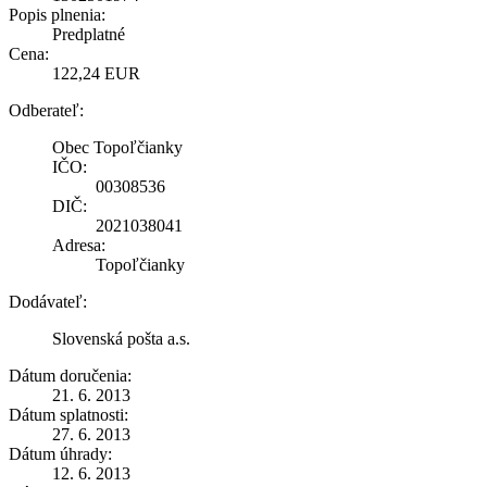
Popis plnenia:
Predplatné
Cena:
122,24 EUR
Odberateľ:
Obec Topoľčianky
IČO:
00308536
DIČ:
2021038041
Adresa:
Topoľčianky
Dodávateľ:
Slovenská pošta a.s.
Dátum doručenia:
21. 6. 2013
Dátum splatnosti:
27. 6. 2013
Dátum úhrady:
12. 6. 2013