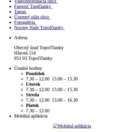
Videoprezentácia obce
Farnosť Toplčianky
Tatran
Územný plán obce
Fotogaléria
Noviny Naše Topolčianky
Adresa
Obecný úrad Topoľčianky
Hlavná 114
951 93 Topoľčianky
Úradné hodiny
Pondelok
7.30 – 12.00 13.00 – 15.30
Utorok
7.30 – 12.00 13.00 – 15.30
Streda
7.30 – 12.00 13.00 – 16.30
Piatok
7.30 – 12.00
Mobilná aplikácia