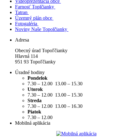
Videoprezentácia obce
Farnosť Toplčianky
Tatran
Územný plán obce
Fotogaléria
Noviny Naše Topolčianky
Adresa
Obecný úrad Topoľčianky
Hlavná 114
951 93 Topoľčianky
Úradné hodiny
Pondelok
7.30 – 12.00 13.00 – 15.30
Utorok
7.30 – 12.00 13.00 – 15.30
Streda
7.30 – 12.00 13.00 – 16.30
Piatok
7.30 – 12.00
Mobilná aplikácia