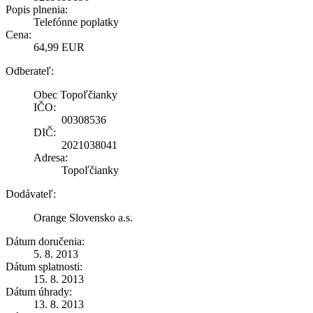
Popis plnenia:
Telefónne poplatky
Cena:
64,99 EUR
Odberateľ:
Obec Topoľčianky
IČO:
00308536
DIČ:
2021038041
Adresa:
Topoľčianky
Dodávateľ:
Orange Slovensko a.s.
Dátum doručenia:
5. 8. 2013
Dátum splatnosti:
15. 8. 2013
Dátum úhrady:
13. 8. 2013