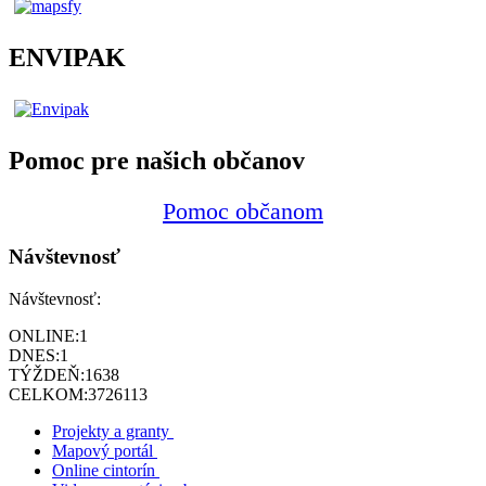
ENVIPAK
Pomoc pre našich občanov
Pomoc občanom
Návštevnosť
Návštevnosť:
ONLINE:
1
DNES:
1
TÝŽDEŇ:
1638
CELKOM:
3726113
Projekty a granty
Mapový portál
Online cintorín