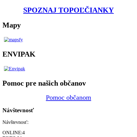
SPOZNAJ TOPOĽČIANKY
Mapy
ENVIPAK
Pomoc pre našich občanov
Pomoc občanom
Návštevnosť
Návštevnosť:
ONLINE:
4