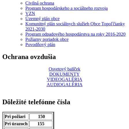
Civilná ochrana
Program hospodárskeho a sociálneho rozvoja
VZN
Územný plán obce
Komunitný plán sociálnych služieb Obce Topoľčianky
2021-2030
Program odpadového hospodárstva na roky 2016-2020
Požiarny poriadok obce
Povodňový plán
Ochrana ovzdušia
Osvetový balíček
DOKUMENTY
VIDEOGALÉRIA
AUDIOGALÉRIA
Dôležité telefónne čísla
Pri požiari
150
Pri úrazoch
155