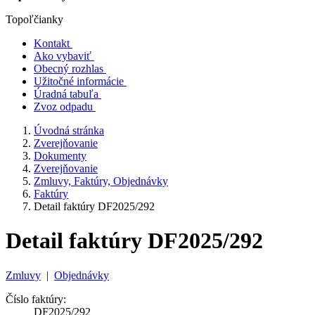
Topoľčianky
Kontakt
Ako vybaviť
Obecný rozhlas
Užitočné informácie
Úradná tabuľa
Zvoz odpadu
Úvodná stránka
Zverejňovanie
Dokumenty
Zverejňovanie
Zmluvy, Faktúry, Objednávky
Faktúry
Detail faktúry DF2025/292
Detail faktúry DF2025/292
Zmluvy
|
Objednávky
Číslo faktúry:
DF2025/292