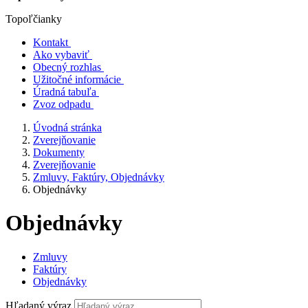
Topoľčianky
Kontakt
Ako vybaviť
Obecný rozhlas
Užitočné informácie
Úradná tabuľa
Zvoz odpadu
Úvodná stránka
Zverejňovanie
Dokumenty
Zverejňovanie
Zmluvy, Faktúry, Objednávky
Objednávky
Objednávky
Zmluvy
Faktúry
Objednávky
Hľadaný výraz