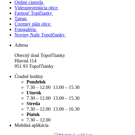
Online cintorín
Videoprezentácia obce
Farnosť Toplčianky
Tatran
Územný plán obce
Fotogaléria
Noviny Naše Topolčianky
Adresa
Obecný úrad Topoľčianky
Hlavná 114
951 93 Topoľčianky
Úradné hodiny
Pondelok
7.30 – 12.00 13.00 – 15.30
Utorok
7.30 – 12.00 13.00 – 15.30
Streda
7.30 – 12.00 13.00 – 16.30
Piatok
7.30 – 12.00
Mobilná aplikácia