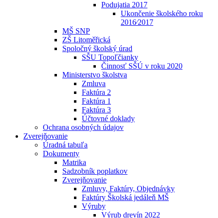
Podujatia 2017
Ukončenie školského roku
2016⁄2017
MŠ SNP
ZŠ Litoměřická
Spoločný školský úrad
SŠU Topoľčianky
Činnosť SŠÚ v roku 2020
Ministerstvo školstva
Zmluva
Faktúra 2
Faktúra 1
Faktúra 3
Účtovné doklady
Ochrana osobných údajov
Zverejňovanie
Úradná tabuľa
Dokumenty
Matrika
Sadzobník poplatkov
Zverejňovanie
Zmluvy, Faktúry, Objednávky
Faktúry Školská jedáleň MŠ
Výruby
Výrub drevín 2022