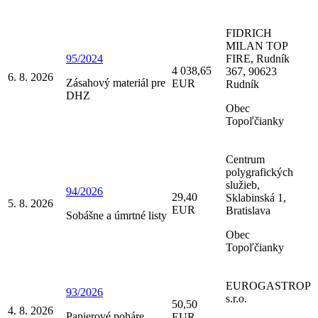
FIDRICH
MILAN TOP
95/2024
FIRE, Rudník
4 038,65
367, 90623
6. 8. 2026
Zásahový materiál pre
EUR
Rudník
DHZ
Obec
Topoľčianky
Centrum
polygrafických
služieb,
94/2026
29,40
Sklabinská 1,
5. 8. 2026
EUR
Bratislava
Sobášne a úmrtné listy
Obec
Topoľčianky
EUROGASTROP
93/2026
s.r.o.
50,50
4. 8. 2026
Papierové poháre,
EUR