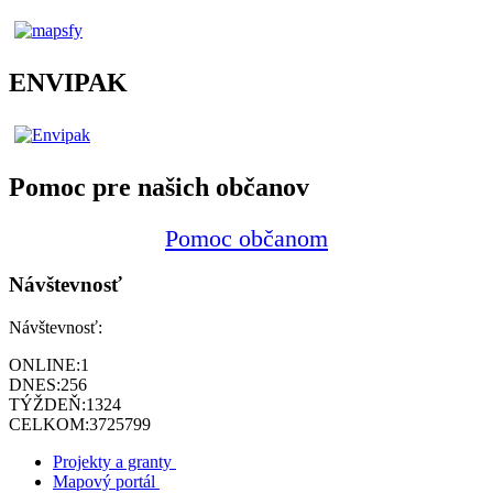
ENVIPAK
Pomoc pre našich občanov
Pomoc občanom
Návštevnosť
Návštevnosť:
ONLINE:
1
DNES:
256
TÝŽDEŇ:
1324
CELKOM:
3725799
Projekty a granty
Mapový portál