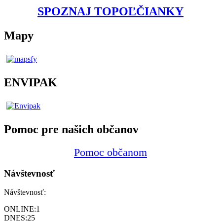
SPOZNAJ TOPOĽČIANKY
Mapy
ENVIPAK
Pomoc pre našich občanov
Pomoc občanom
Návštevnosť
Návštevnosť:
ONLINE:
1
DNES:
25