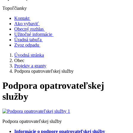
Topoľčianky
Kontakt
Ako vybaviť
Obecný rozhlas
Užitočné informácie
Úradná tabuľa
Zvoz odpadu
Úvodná stránka
Obec
Projekty a granty
Podpora opatrovateľskej služby
Podpora opatrovateľskej
služby
Podpora opatrovateľskej služby
Informácie o podpore opatrovateľskej služby