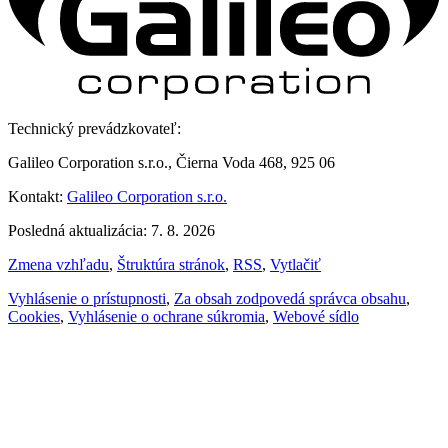
Technický prevádzkovateľ:
Galileo Corporation s.r.o., Čierna Voda 468, 925 06
Kontakt:
Galileo Corporation s.r.o.
Posledná aktualizácia: 7. 8. 2026
Zmena vzhľadu
,
Štruktúra stránok
,
RSS
,
Vytlačiť
Vyhlásenie o prístupnosti
,
Za obsah zodpovedá správca obsahu
,
Cookies
,
Vyhlásenie o ochrane súkromia
,
Webové sídlo