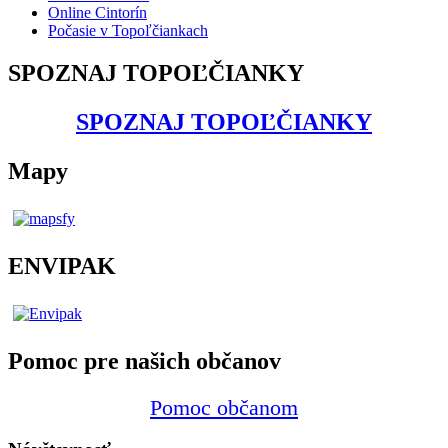
Online Cintorín
Počasie v Topoľčiankach
SPOZNAJ TOPOĽČIANKY
SPOZNAJ TOPOĽČIANKY
Mapy
ENVIPAK
Pomoc pre našich občanov
Pomoc občanom