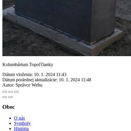
Kolumbárium Topoľčianky
Dátum vloženia:
10. 1. 2024 11:43
Dátum poslednej aktualizácie:
10. 1. 2024 11:48
Autor:
Správce Webu
Obec
O nás
Symboly
História