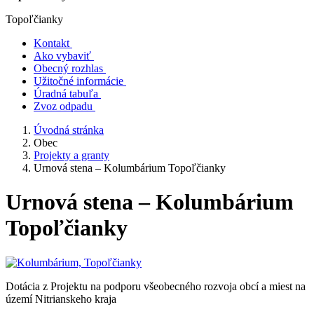
Topoľčianky
Kontakt
Ako vybaviť
Obecný rozhlas
Užitočné informácie
Úradná tabuľa
Zvoz odpadu
Úvodná stránka
Obec
Projekty a granty
Urnová stena – Kolumbárium Topoľčianky
Urnová stena – Kolumbárium
Topoľčianky
Dotácia z Projektu na podporu všeobecného rozvoja obcí a miest na
území Nitrianskeho kraja