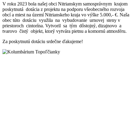
V roku 2023 bola našej obci Nitrianskym samosprávnym krajom
poskytnutá dotácia z projektu na podporu všeobecného rozvoja
obcí a miest na území Nitrianskeho kraja vo výške 5.000,- €. Naša
obec túto dotáciu využila na vybudovanie urnovej steny v
priestoroch cintorína. Vytvoril sa tým dôstojný, dizajnovo a
tvarovo čistý objekt, ktorý vytvára pietnu a komornú atmosféru.
Za poskytnutú dotáciu srdečne ďakujeme!